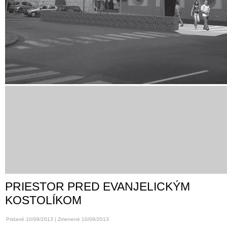
PRIESTOR PRED EVANJELICKÝM
KOSTOLÍKOM
Pridané 10/09/2013 | Zmenené 10/09/2013